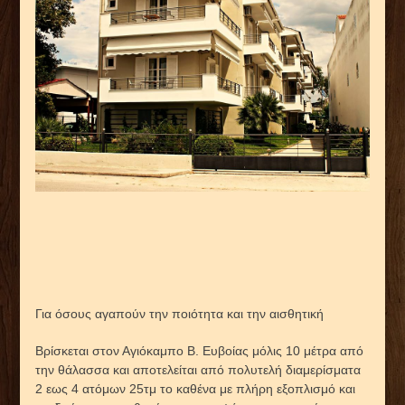
Για όσους αγαπούν την ποιότητα και την αισθητική
Diavlos
Βρίσκεται στον Αγιόκαμπο Β. Ευβοίας μόλις 10 μέτρα από
την θάλασσα και αποτελείται από πολυτελή διαμερίσματα
2 εως 4 ατόμων 25τμ το καθένα με πλήρη εξοπλισμό και