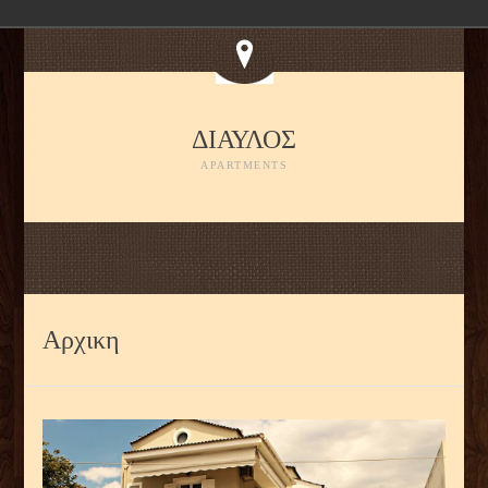
ΔΙΑΥΛΟΣ
APARTMENTS
Αρχικη